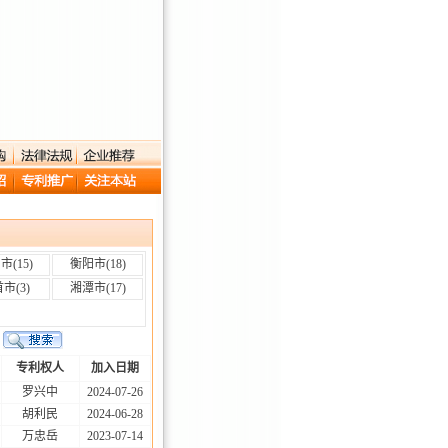
阳市
(15)
衡阳市
(18)
首市
(3)
湘潭市
(17)
专利权人
加入日期
罗兴中
2024-07-26
胡利民
2024-06-28
万忠岳
2023-07-14