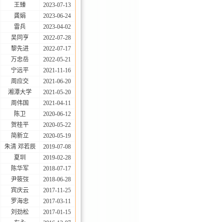
王臻
2023-07-13
龚娟
2023-06-24
雷兵
2023-04-02
吴同亨
2022-07-28
黎先进
2022-07-17
万忠岳
2022-05-21
宁远平
2021-11-16
周应交
2021-06-20
湘潭大学
2021-05-20
周伟国
2021-04-11
陈卫
2020-06-12
贺桂平
2020-05-22
简新立
2020-05-19
朱清 邓若辰
2019-07-08
夏圳
2019-02-28
陈华军
2018-07-17
尹筱弢
2018-06-28
宾庆云
2017-11-25
罗海忠
2017-03-11
刘劲松
2017-01-15