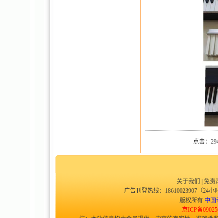
点击：294
关于我们
|
免责
广告刊登热线：18610023907（24小时
版权所有
中国
京ICP备09025