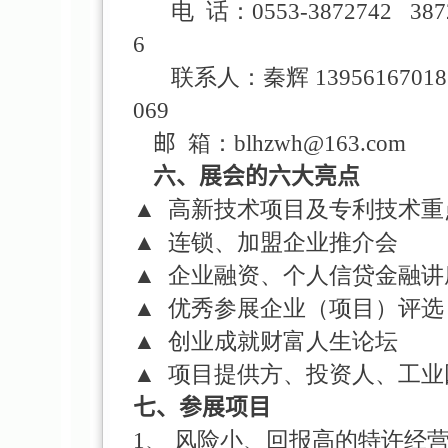
电
话：0553-3872742
387
6
联系人：秦辉 13956167018
069
邮
箱：blhzwh@163.com
六、展会的六大亮点
▲
高新技术项目及专利技术重
▲
连锁、加盟企业推介会
▲
企业融资、个人信贷金融讲
▲
优秀参展企业（项目）评选
▲
创业成就财富人生论坛
▲
项目提供方、投资人、工业
七、参展项目
1、 风险小、回报高的特许经