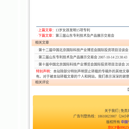
·上篇文章：
13岁女孩发明15项专利
·下篇文章：
第三届山东专利技术及产品展示交易会
相关文章
·
第十二届中国北京国际科技产业博览会国际投资项目洽谈会
·
第三届山东专利技术及产品展示交易会
2007-10-14 23:38:43
·
第十届中国北京国际科技产业博览会国际投资项目洽谈会
20
特别声明
：本站除部分特别声明禁止转载的专稿外的其他文
有。对于被本站转载文章的个人和网站，我们表示深深的谢
相关评论
【
关于我们
|
免责
广告刊登热线：18610023907（24小时
版权所有
中国
京ICP备09025