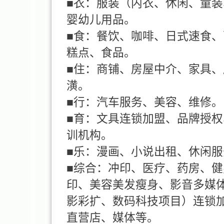
■衣：服装（内衣、休闲、童
婴幼儿用品。
■食：餐饮、咖啡、日式速食
糕点、食品。
■住：商铺、房屋中介、家具
潢。
■行：汽车服务、美容、维修。
■育：文具连锁加盟、品牌授
训机构。
■乐：漫画、小说出租、休闲
■综合：冲印、医疗、药房、
印、美容美发瘦身、影音多媒
影彩扩、数码科技项目）连锁
直营店、媒体等。