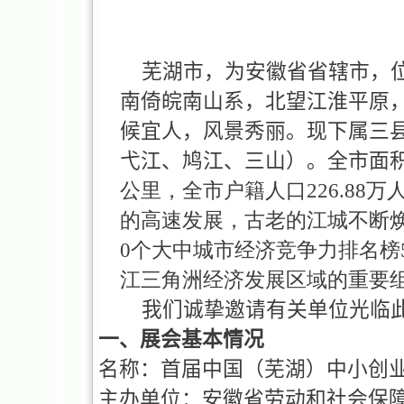
芜湖市，为安徽省省辖市，
南倚皖南山系，北望江淮平原
候宜人，风景秀丽。现下属三
弋江、鸠江、三山）。全市面
公里，全市户籍人口226.88
的高速发展，古老的江城不断焕
0个大中城市经济竞争力排名榜5
江三角洲经济发展区域的重要
我们诚挚邀请有关单位光临
一、展会基本情况
名称：首届中国（芜湖）中小创
主办单位：安徽省劳动和社会保