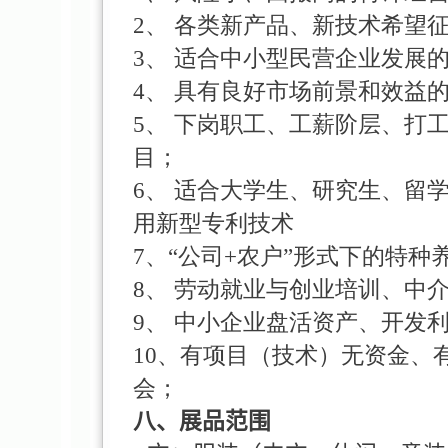
2、 各类新产品、新技术希望
3、 适合中小型民营企业发展
4、 具有良好市场前景和效益
5、 下岗职工、工薪阶层、打
目；
6、 适合大学生、研究生、留
用新型专利技术
7、“公司+农户”形式下的特
8、 劳动就业与创业培训、中
9、 中小企业盘活资产、开发
10、有项目（技术）无资金、
会；
八、展品范围