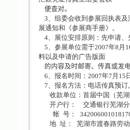
便查对。
3、组委会收到参展回执表及
展通知和《参展商手册》。
4、展位安排原则：先申请
5、参展单位需于2007年8月
料以及申请的广告版面
的内容及时邮寄、传真或
6、报名时间：2007年7月15日
7、报名方法：电话传真预
收款单位：首届中国（芜湖
开户行： 交通银行芜湖分
帐
号：
34200600101817
地
址：
芜湖市渡春路劳动