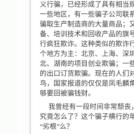
义行骗，已经形成了具有相当
一些地区，有一些骗子公司联
骗取生产制造商的大量商品；
备、培训技术和回收产品的旗
行疯狂欺诈。这种类似的欺诈
个地方为主：北京、上海、深
北、湖南的项目创业欺骗；一
的出口订货欺骗。现在的人们
鸟，国家报道的仅仅是凤毛麟
够要回被骗钱财。
我曾经有一段时间非常颓丧，
究竟怎么了？这个骗子横行的
“劣根”么？