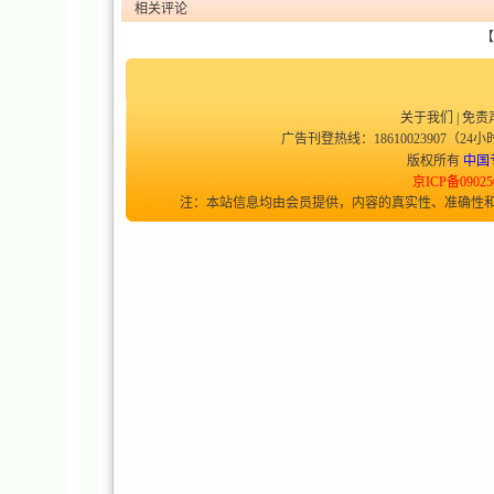
相关评论
【
关于我们
|
免责
广告刊登热线：18610023907（24小时
版权所有
中国
京ICP备09025
注：本站信息均由会员提供，内容的真实性、准确性