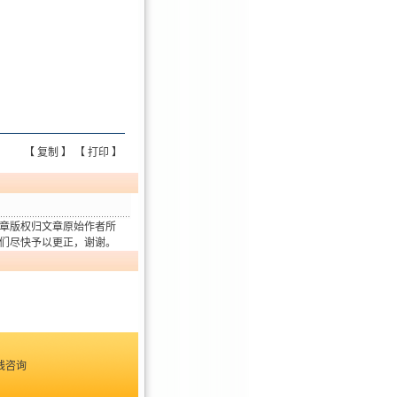
【
复制
】 【
打印
】
章版权归文章原始作者所
们尽快予以更正，谢谢。