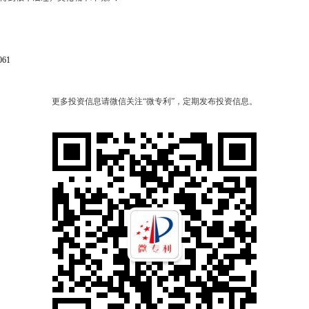
061
更多投资信息请微信关注“微专利”，定期发布投资信息。