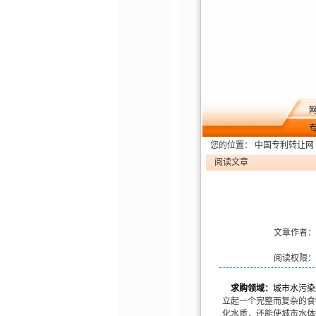
您的位置：
中国专利转让网
阅读文章
文章作者：
阅读权限：
求购领域：
城市水污染
立起一个完整而复杂的食
化水质，还能使城市水体