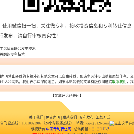
使用微信扫一扫，关注微专利，接收投资信息和专利转让信息
行发布，请自行审核真实性！
中温厌氧联合发电技术
黄酮的专利技术
别声明禁止转载的专稿外的其他文章可以自由转载，但请务必注明出处和原始作者。文
的个人和网站，我们表示深深的谢意。如果本站转载的文章有版权问题请
联系我们
，我
【文章评论已关闭】
关于我们
|
免责声明
|
联系我们
|
专利发布
|
汇款方式
告刊登热线：18610023907（24小时服务热线） 邮箱：cipic@126.com
版权所有
中国专利转让网
总访问量：