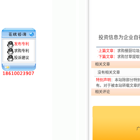
投资信息为企业自
发布专利
求购专利
·上篇文章：
求购餐厨垃圾
·下篇文章：
求购甘草提取
投诉建议
相关文章
没有相关文章
特别声明
：本站除部分特
有。对于被本站转载文章
相关评论
广