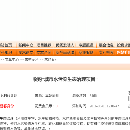
>>
文章中心
>>
求购专利
>>
求购专利
收购“城市水污染生态治理项目”
专利转让网
来源：本站原创
浏览次数：8166
游客身份
花费会员币：
0
添加时间：2016-03-01 12:06:47
生态治理（
利用微生物，水生植物种植，水产鱼类养殖及水生植物等系列的生态治理
物链，使河水污染物发生迁移、转化和能量的逐级传递，使有机污染物得到降解和转
得到根本治理，美化城市环境。
）