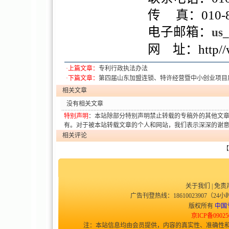
传 真：010-876769
电子邮箱：
us
网 址：http//www.m
·上篇文章：
专利行政执法办法
·下篇文章：
第四届山东加盟连锁、特许经营暨中小创业项目
相关文章
没有相关文章
特别声明
：本站除部分特别声明禁止转载的专稿外的其他文
有。对于被本站转载文章的个人和网站，我们表示深深的谢
相关评论
【
关于我们
|
免责
广告刊登热线：18610023907（24小时
版权所有
中国
京ICP备09025
注：本站信息均由会员提供，内容的真实性、准确性